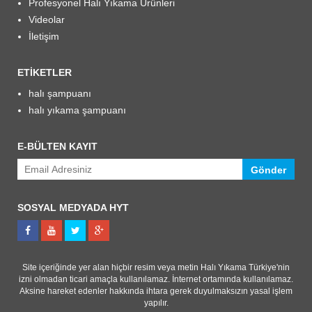
Profesyonel Halı Yıkama Ürünleri
Videolar
İletişim
ETIKETLER
halı şampuanı
halı yıkama şampuanı
E-BÜLTEN KAYIT
Gönder
SOSYAL MEDYADA HYT
Site içeriğinde yer alan hiçbir resim veya metin Halı Yıkama Türkiye'nin
izni olmadan ticari amaçla kullanılamaz. İnternet ortamında kullanılamaz.
Aksine hareket edenler hakkında ihtara gerek duyulmaksızın yasal işlem
yapılır.