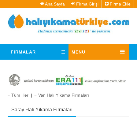
Ana Sayfa
Firma Girişi
Firma Ekle
FiRMALAR
MENU
« Tüm İller
|
« Van Halı Yıkama Firmaları
Saray Halı Yıkama Firmaları