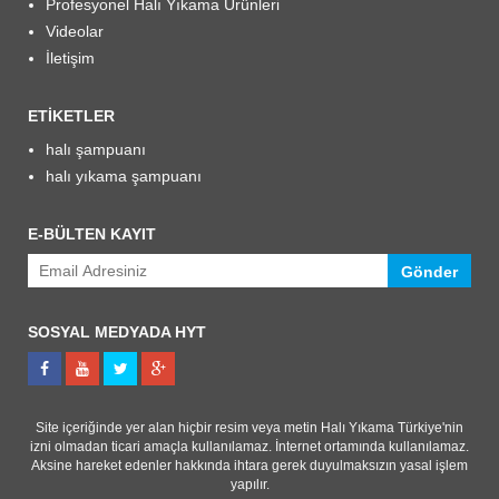
Profesyonel Halı Yıkama Ürünleri
Videolar
İletişim
ETIKETLER
halı şampuanı
halı yıkama şampuanı
E-BÜLTEN KAYIT
Gönder
SOSYAL MEDYADA HYT
Site içeriğinde yer alan hiçbir resim veya metin Halı Yıkama Türkiye'nin
izni olmadan ticari amaçla kullanılamaz. İnternet ortamında kullanılamaz.
Aksine hareket edenler hakkında ihtara gerek duyulmaksızın yasal işlem
yapılır.