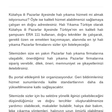
Kütahya ili Pazarlar ilçesinde halı yıkama hizmeti mi almak
istiyorsunuz? Öyle ise kaliteli hizmet alabilmenizi sağlamaya
çalışan en doğru adrestesiniz. Halı Yıkama Türkiye olarak
Kütahya ili Pazarlar ilçesinde Türkiye'nin en kaliteli halı
şampuanı ERA 111 kullanan, doğru teknikler ile çalışarak,
gerekli özen ve emekten kaçınmayan, alanında en iyi halı
yıkama Pazarlar firmalarını sizler için listeleyeceğiz.
Sitemizden size en yakın Pazarlar halı yıkama firmalarına
ulaşabilir, önerdiğimiz halı yıkama Pazarlar firmalarına
sipariş verebilir, dilek, öneri, memnuniyet ve şikayetlerinizi
iletebilirsiniz.
Bu portal etkileşimli bir organizasyondur. Geri bildirimleriniz
hizmet sunumlarında kalite standartlarının daha da
yükseltilmesine katkı sağlayacaktır.
Sitemizde sizler için bu sektöre yönelik ilginizi çekebileceğini
düşündüğümüz ve doğru tercihler oluşturabilmenize
yardımcı olabilecek, makaleler bulabilir, halıya dair bakım,
leke çıkarma yöntemleri, halınızın uzun ömürlü olabilmesi