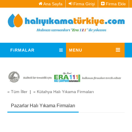
Ana Sayfa
Firma Girişi
Firma Ekle
FiRMALAR
MENU
« Tüm İller
|
« Kütahya Halı Yıkama Firmaları
Pazarlar Halı Yıkama Firmaları