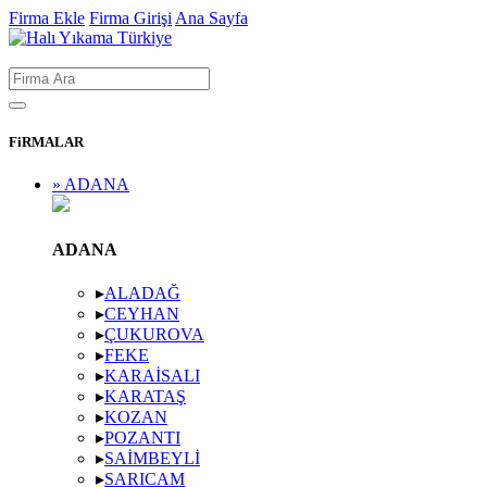
Firma Ekle
Firma Girişi
Ana Sayfa
FiRMALAR
» ADANA
ADANA
▸
ALADAĞ
▸
CEYHAN
▸
ÇUKUROVA
▸
FEKE
▸
KARAISALI
▸
KARATAŞ
▸
KOZAN
▸
POZANTI
▸
SAIMBEYLI
▸
SARICAM