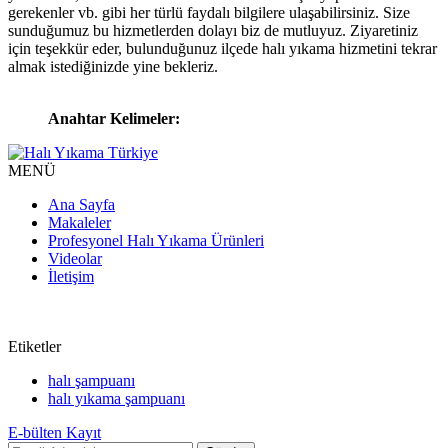
gerekenler vb. gibi her türlü faydalı bilgilere ulaşabilirsiniz. Size
sunduğumuz bu hizmetlerden dolayı biz de mutluyuz. Ziyaretiniz
için teşekkür eder, bulunduğunuz ilçede halı yıkama hizmetini tekrar
almak istediğinizde yine bekleriz.
Anahtar Kelimeler:
MENÜ
Ana Sayfa
Makaleler
Profesyonel Halı Yıkama Ürünleri
Videolar
İletişim
Etiketler
halı şampuanı
halı yıkama şampuanı
E-bülten Kayıt