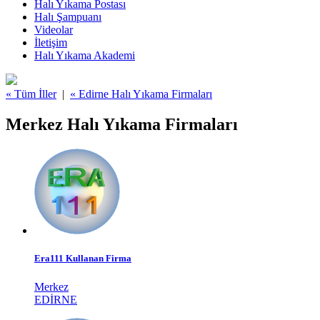
Halı Yıkama Postası
Halı Şampuanı
Videolar
İletişim
Halı Yıkama Akademi
« Tüm İller
|
« Edirne Halı Yıkama Firmaları
Merkez Halı Yıkama Firmaları
Era111 Kullanan Firma
Merkez
EDIRNE